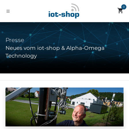
Zum Inhalt springen
0
Presse
Neues vom iot-shop & Alpha-Omega
Technology