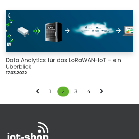
Data Analytics für das LoRaWAN-IoT – ein
Überblick
17.03.2022
1
2
3
4