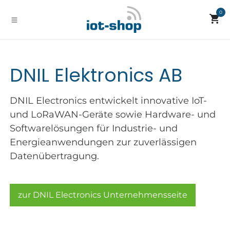
Zum Inhalt springen
0
DNIL Elektronics AB
DNIL Electronics entwickelt innovative IoT-
und LoRaWAN-Geräte sowie Hardware- und
Softwarelösungen für Industrie- und
Energieanwendungen zur zuverlässigen
Datenübertragung.
zur DNIL Electronics Unternehmensseite