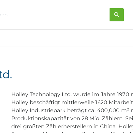
s
Über uns
Kontakt
td.
Holley Technology Ltd. wurde im Jahre 1970 
Holley beschäftigt mittlerweile 1620 Mitarbei
Holley Industriepark beträgt ca. 400,000 m² m
Produktionskapazität von 28 Mio. Zählern. Se
drei größten Zählerherstellern in China. Holle