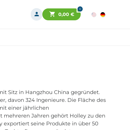
0
0,00
€
mit Sitz in Hangzhou China gegründet.
ter, davon 324 Ingenieure. Die Fläche des
it einer jährlichen
it mehreren Jahren gehört Holley zu den
y exportiert seine Produkte in über 50