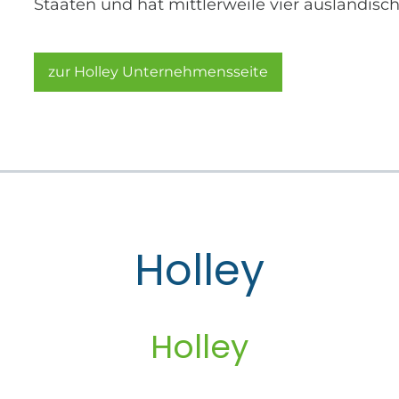
Staaten und hat mittlerweile vier ausländisc
zur Holley Unternehmensseite
Holley
Holley