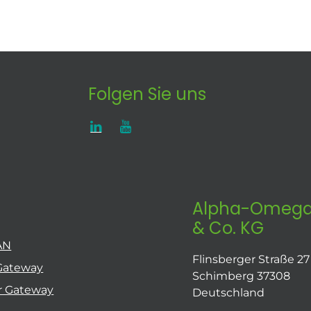
Folgen Sie uns
Alpha-Omega
& Co. KG
AN
Flinsberger Straße 27
Gateway
Schimberg 37308
r Gateway
Deutschland