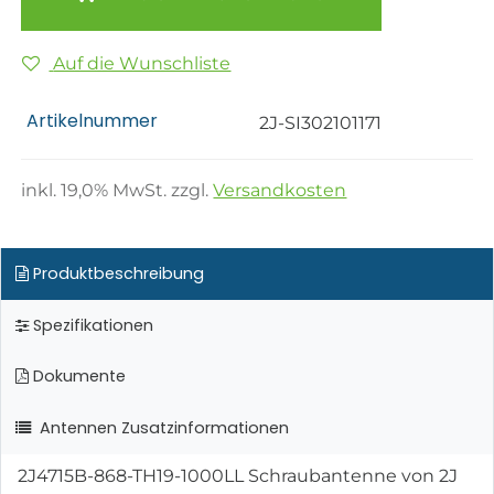
Auf die Wunschliste
Artikelnummer
2J-SI302101171
inkl.
19,0
% MwSt. zzgl.
Versandkosten
Produktbeschreibung
Spezifikationen
Dokumente
Antennen Zusatzinformationen
2J4715B-868-TH19-1000LL Schraubantenne von 2J