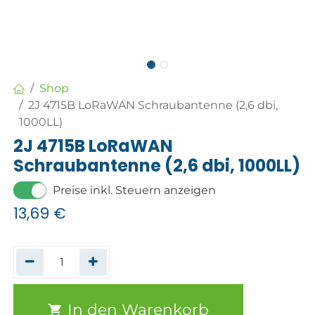
Shop
2J 4715B LoRaWAN Schraubantenne (2,6 dbi,
1000LL)
2J 4715B LoRaWAN
Schraubantenne (2,6 dbi, 1000LL)
Preise inkl. Steuern anzeigen
13,69
€
In den Warenkorb