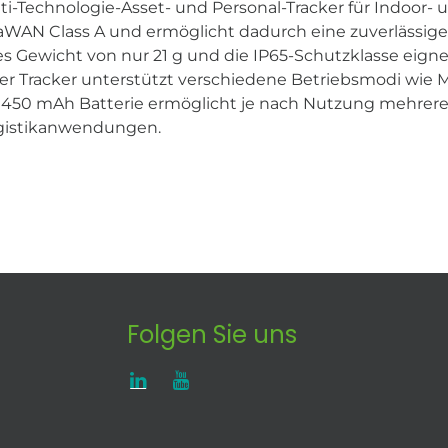
ti-Technologie-Asset- und Personal-Tracker für Indoor- 
RaWAN Class A und ermöglicht dadurch eine zuverlässige
 Gewicht von nur 21 g und die IP65-Schutzklasse eignet 
r Tracker unterstützt verschiedene Betriebsmodi wie
te 450 mAh Batterie ermöglicht je nach Nutzung mehrer
Logistikanwendungen.
Folgen Sie uns