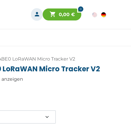
0
0,00
€
BE0 LoRaWAN Micro Tracker V2
 LoRaWAN Micro Tracker V2
n anzeigen