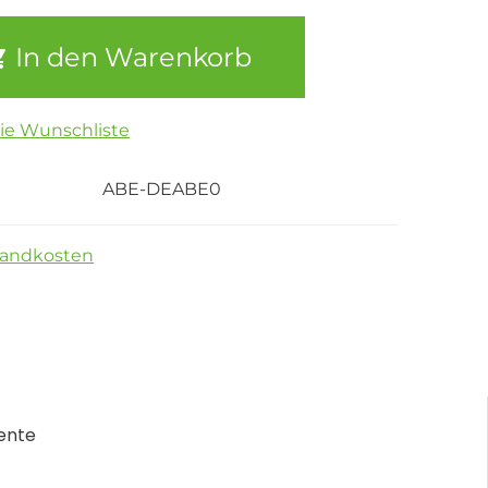
In den Warenkorb
die Wunschliste
ABE-DEABE0
sandkosten
ente