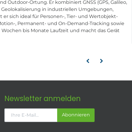
und Outdoor-Ortung. Er kombiniert GNSS (GPS, Galileo,
 Geolokalisierung in industriellen Umgebungen,
er sich ideal für Personen-, Tier- und Wertobjekt-
 Motion-, Permanent- und On-Demand-Tracking sowie
e Wochen bis Monate Laufzeit und macht das Gerät
Newsletter anmelden
Abonnieren