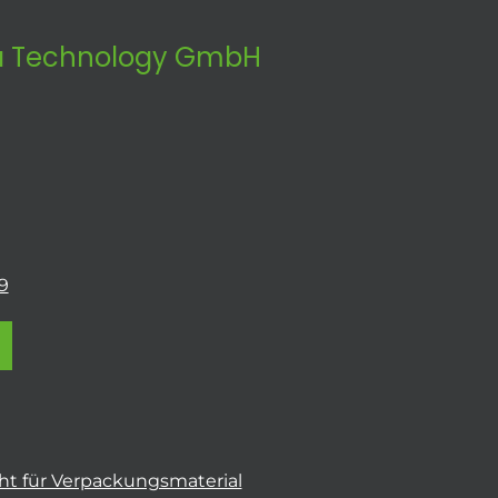
 Technology GmbH
9
t für Verpackungsmaterial