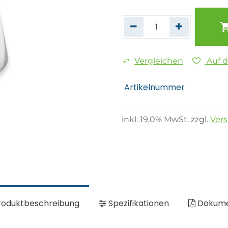
Vergleichen
Auf 
Artikelnummer
inkl.
19,0
% MwSt. zzgl.
Ver
oduktbeschreibung
Spezifikationen
Dokum