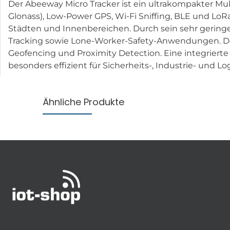
Der Abeeway Micro Tracker ist ein ultrakompakter Mul
Glonass), Low-Power GPS, Wi-Fi Sniffing, BLE und Lo
Städten und Innenbereichen. Durch sein sehr geringes
Tracking sowie Lone-Worker-Safety-Anwendungen. De
Geofencing und Proximity Detection. Eine integrier
besonders effizient für Sicherheits-, Industrie- und 
Ähnliche Produkte