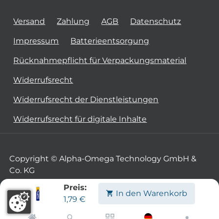
Versand
Zahlung
AGB
Datenschutz
Impressum
Batterieentsorgung
Rücknahmepflicht für Verpackungsmaterial
Widerrufsrecht
Widerrufsrecht der Dienstleistungen
Widerrufsrecht für digitale Inhalte
Copyright © Alpha-Omega Technology GmbH &
Co. KG
Preis:
In den Warenkorb
1,79
€