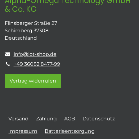
Alpha-Omega Technology GmbH
& Co. KG
Flinsberger Straße 27
Schimberg 37308
Deutschland
info@iot-shop.de
+49 36082 8477-99
Vertrag widerrufen
Versand
Zahlung
AGB
Datenschutz
Impressum
Batterieentsorgung