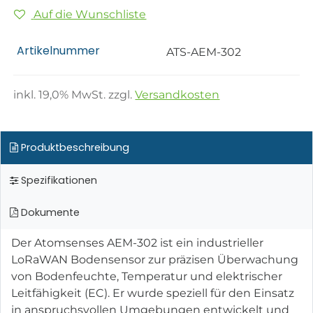
Auf die Wunschliste
Artikelnummer
ATS-AEM-302
inkl.
19,0
% MwSt. zzgl.
Versandkosten
Produktbeschreibung
Spezifikationen
Dokumente
Der Atomsenses AEM-302 ist ein industrieller
LoRaWAN Bodensensor zur präzisen Überwachung
von Bodenfeuchte, Temperatur und elektrischer
Leitfähigkeit (EC). Er wurde speziell für den Einsatz
in anspruchsvollen Umgebungen entwickelt und