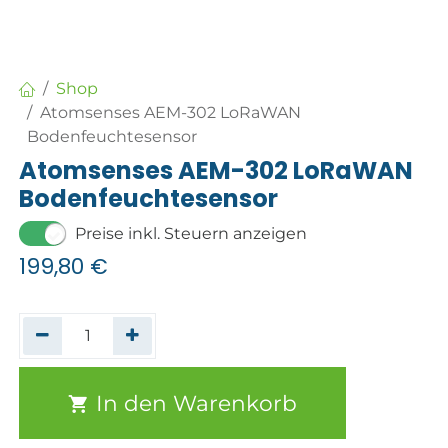
Shop
Atomsenses AEM-302 LoRaWAN
Bodenfeuchtesensor
Atomsenses AEM-302 LoRaWAN
Bodenfeuchtesensor
Preise inkl. Steuern anzeigen
199,80
€
In den Warenkorb