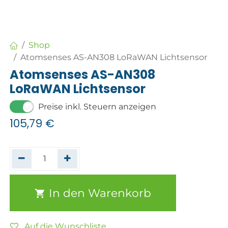
Shop
Atomsenses AS-AN308 LoRaWAN Lichtsensor
Atomsenses AS-AN308
LoRaWAN Lichtsensor
Preise inkl. Steuern anzeigen
105,79
€
In den Warenkorb
Auf die Wunschliste