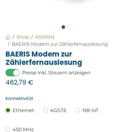
Shop
450MHz
BAERIS Modem zur Zählerfernauslesung
BAERIS Modem zur
Zählerfernauslesung
Preise inkl. Steuern anzeigen
462,79
€
Konnektivität
Ethernet
4G/LTE
NB-IoT
450 MHz