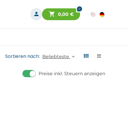
0
0,00
€
Sortieren nach:
Beliebteste
Preise inkl. Steuern anzeigen