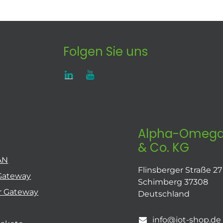
Folgen Sie uns
Alpha-Omega
& Co. KG
AN
Flinsberger Straße 27
Gateway
Schimberg 37308
r Gateway
Deutschland
info@iot-shop.de