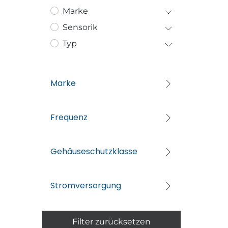
Marke
Sensorik
Typ
Marke
Frequenz
Gehäuseschutzklasse
Stromversorgung
Filter zurücksetzen