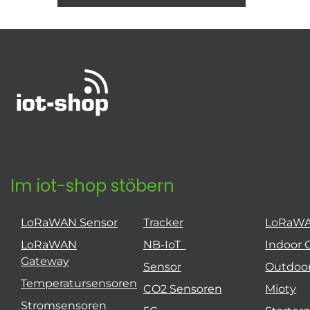
Im iot-shop stöbern
LoRaWAN Sensor
Tracker
LoRaW
LoRaWAN
NB-IoT
Indoor 
Gateway
Sensor
Outdoo
Temperatursensoren
CO2 Sensoren
Mioty
Stromsensoren