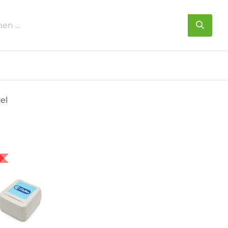
s
Über uns
Kontakt
kel