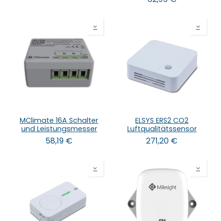
MClimate 16A Schalter
ELSYS ERS2 CO2
und Leistungsmesser
Luftqualitätssensor
58,19
€
271,20
€