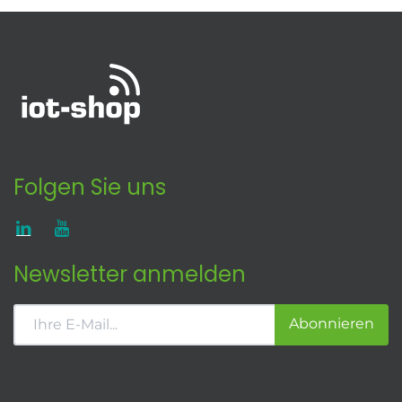
Folgen Sie uns
Newsletter anmelden
Abonnieren