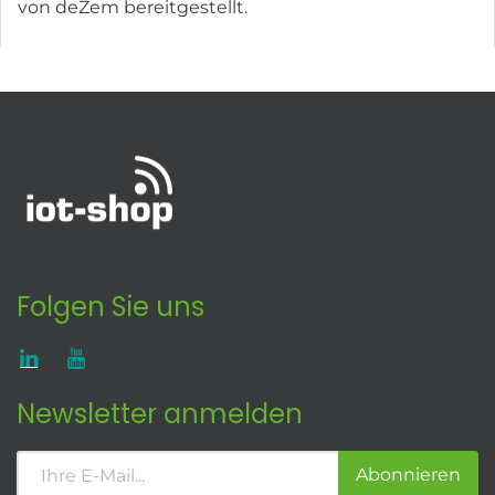
von deZem bereitgestellt.
Folgen Sie uns
Newsletter anmelden
Abonnieren