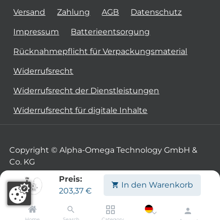
Versand
Zahlung
AGB
Datenschutz
Impressum
Batterieentsorgung
Rücknahmepflicht für Verpackungsmaterial
Widerrufsrecht
Widerrufsrecht der Dienstleistungen
Widerrufsrecht für digitale Inhalte
Copyright © Alpha-Omega Technology GmbH &
Co. KG
Preis:
In den Warenkorb
203,37
€
Home
Search
Category