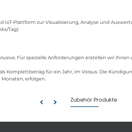
nd IoT-Plattform zur Visualisierung, Analyse und Auswer
ks/Tag):
nklusive. Für spezielle Anforderungen erstellen wir Ihn
 als Komplettbetrag für ein Jahr, im Voraus. Die Kündig
 Monaten, erfolgen.
Zubehör Produkte