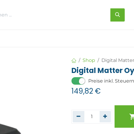
s
Über uns
Kontakt
Shop
Digital Matte
Digital Matter O
Preise inkl. Steuer
149,82
€