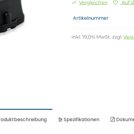
Vergleichen
Auf 
Artikelnummer
inkl.
19,0
% MwSt. zzgl.
Ver
oduktbeschreibung
Spezifikationen
Dokum