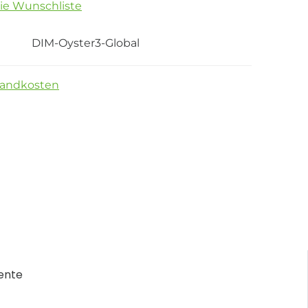
die Wunschliste
DIM-Oyster3-Global
sandkosten
ente