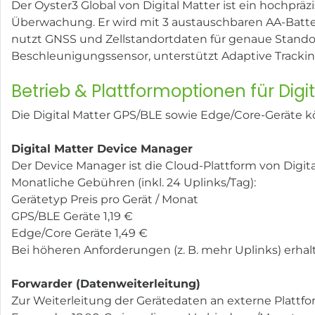
Der Oyster3 Global von Digital Matter ist ein hochpräz
Überwachung. Er wird mit 3 austauschbaren AA-Batteri
nutzt GNSS und Zellstandortdaten für genaue Stando
Beschleunigungssensor, unterstützt Adaptive Tracki
Betrieb & Plattformoptionen für Digi
Die Digital Matter GPS/BLE sowie Edge/Core-Geräte k
Digital Matter Device Manager
Der Device Manager ist die Cloud-Plattform von Digit
Monatliche Gebühren (inkl. 24 Uplinks/Tag):
Gerätetyp Preis pro Gerät / Monat
GPS/BLE Geräte 1,19 €
Edge/Core Geräte 1,49 €
Bei höheren Anforderungen (z. B. mehr Uplinks) erhal
Forwarder (Datenweiterleitung)
Zur Weiterleitung der Gerätedaten an externe Plattf