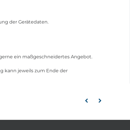
tung der Gerätedaten.
en gerne ein maßgeschneidertes Angebot.
ung kann jeweils zum Ende der