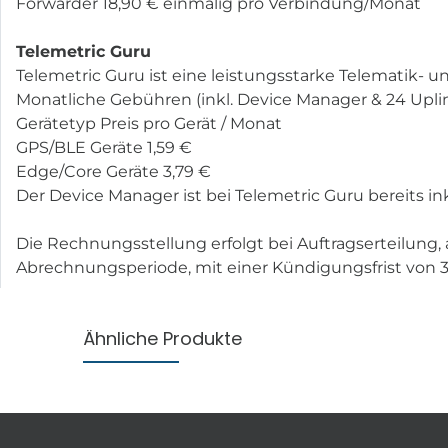
Forwarder 18,90 € einmalig pro Verbindung/Monat
Telemetric Guru
Telemetric Guru ist eine leistungsstarke Telematik- u
Monatliche Gebühren (inkl. Device Manager & 24 Uplin
Gerätetyp Preis pro Gerät / Monat
GPS/BLE Geräte 1,59 €
Edge/Core Geräte 3,79 €
Der Device Manager ist bei Telemetric Guru bereits i
Die Rechnungsstellung erfolgt bei Auftragserteilung,
Abrechnungsperiode, mit einer Kündigungsfrist von 3
Ähnliche Produkte