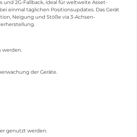
s und 2G-Fallback, ideal für weltweite Asset-
ei einmal täglichen Positionsupdates. Das Gerät
tion, Neigung und Stöße via 3-Achsen-
erherstellung.
n werden.
Überwachung der Geräte.
der genutzt werden.