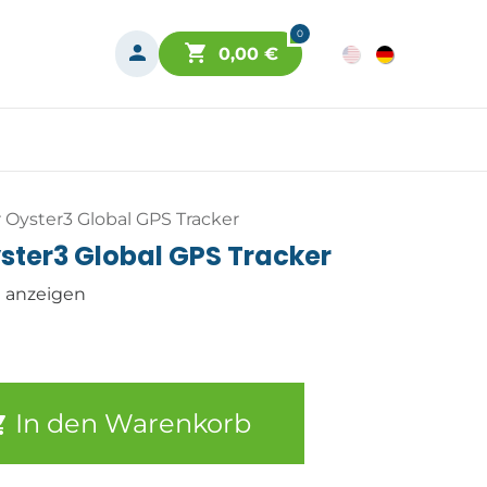
0
0,00
€
r Oyster3 Global GPS Tracker
yster3 Global GPS Tracker
n anzeigen
In den Warenkorb