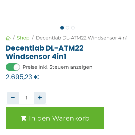
Shop
Decentlab DL-ATM22 Windsensor 4in1
Decentlab DL-ATM22
Windsensor 4in1
Preise inkl. Steuern anzeigen
2.695,23
€
In den Warenkorb