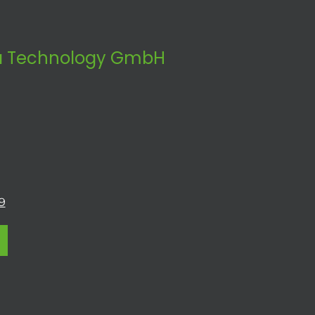
 Technology GmbH
9