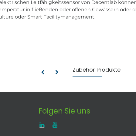
elektrischen Leitfähigkeitssensor von Decentlab könne
temperatur in fließenden oder offenen Gewässern oder di
culture oder Smart Facilitymanagement.
Zubehör Produkte
Folgen Sie uns