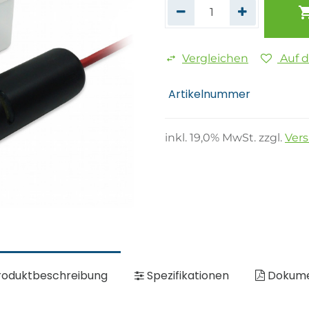
Vergleichen
Auf 
Artikelnummer
inkl.
19,0
% MwSt. zzgl.
Ver
oduktbeschreibung
Spezifikationen
Dokum