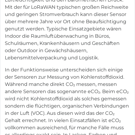
Mit der für LoRaWAN typischen großen Reichweite
und geringen Stromverbrauch kann dieser Sensor
über mehrere Jahre vor Ort ohne Beaufsichtigung
genutzt werden. Typische Einsatzgebiete wären
Indoor die Raumluftüberwachung in Büros,
Schulräumen, Krankenhäusern und Geschäften
oder Outdoor in Gewächshäusern,
Lebensmittelverpackung und Logistik.
In der Funktionsweise unterscheiden sich einige
der Sensoren zur Messung von Kohlenstoffdioxid.
Während manche direkt CO₂ messen, messen
andere Sensoren das sogenannte eCO₂. Beim eCO₂
wird nicht Kohlenstoffdioxid als solches gemessen
sondern die flüchtigen, organischen Verbindungen
in der Luft (VOC). Aus diesen wird das der CO₂
Gehalt errechnet. In vielen Einsatzfällen ist eCO₂
vollkommen ausreichend, für manche Fälle muss
es allerdings exakt sein. In Lacken, Farben und