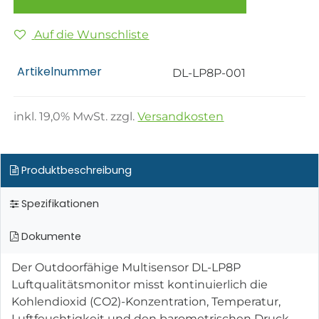
Auf die Wunschliste
Artikelnummer
DL-LP8P-001
inkl.
19,0
% MwSt. zzgl.
Versandkosten
Produktbeschreibung
Spezifikationen
Dokumente
Der Outdoorfähige Multisensor DL-LP8P
Luftqualitätsmonitor misst kontinuierlich die
Kohlendioxid (CO2)-Konzentration, Temperatur,
Luftfeuchtigkeit und den barometrischen Druck.