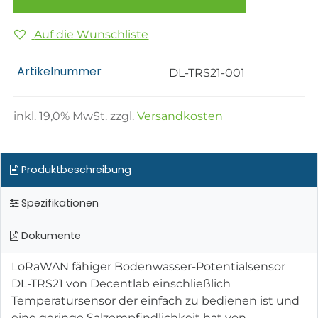
Auf die Wunschliste
Artikelnummer
DL-TRS21-001
inkl.
19,0
% MwSt. zzgl.
Versandkosten
Produktbeschreibung
Spezifikationen
Dokumente
LoRaWAN fähiger Bodenwasser-Potentialsensor
DL-TRS21 von Decentlab einschließlich
Temperatursensor der einfach zu bedienen ist und
eine geringe Salzempfindlichkeit hat von