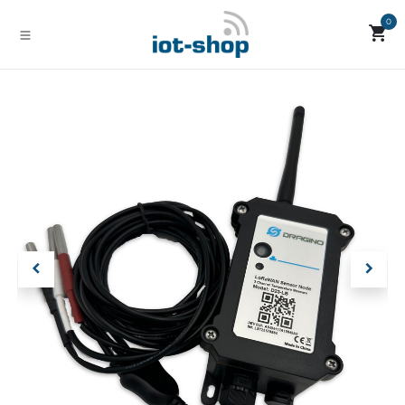
Zum Inhalt springen
0