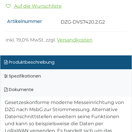
Auf die Wunschliste
Artikelnummer
DZG-DVS7420.2.G2
inkl.
19,0
% MwSt. zzgl.
Versandkosten
Produktbeschreibung
Spezifikationen
Dokumente
Gesetzeskonforme moderne Messeinrichtung von
DZG nach MsbG zur Strommessung. Alternative
Datenschnittstellen erweitern seine Funktionen
und kann so beispielsweise die Daten per
LoRaWAN versenden. Es handelt sich um das