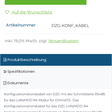
Auf die Wunschliste
Artikelnummer
DZG-KONF_KABEL
inkl.
19,0
% MwSt. zzgl.
Versandkosten
Produktbeschreibung
Spezifikationen
Dokumente
Konfigurationstionskabel von DZG mit der Schnittstelle RS485
für das LoRaMOD R4 Modul für DVH4013. Das
Konfigurationstionskabel für das DZG LoRaMOD-R4
Kommunikationsmodul kommt an Zählern mit einer RS485