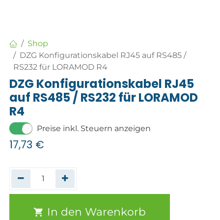
Shop
DZG Konfigurationskabel RJ45 auf RS485 /
RS232 für LORAMOD R4
DZG Konfigurationskabel RJ45
auf RS485 / RS232 für LORAMOD
R4
Preise inkl. Steuern anzeigen
17,73
€
In den Warenkorb