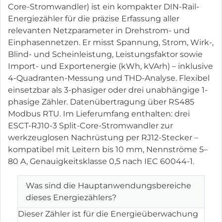
Core-Stromwandler) ist ein kompakter DIN-Rail-
Energiezähler für die präzise Erfassung aller
relevanten Netzparameter in Drehstrom- und
Einphasennetzen. Er misst Spannung, Strom, Wirk-,
Blind- und Scheinleistung, Leistungsfaktor sowie
Import- und Exportenergie (kWh, kVArh) – inklusive
4-Quadranten-Messung und THD-Analyse. Flexibel
einsetzbar als 3-phasiger oder drei unabhängige 1-
phasige Zähler. Datenübertragung über RS485
Modbus RTU. Im Lieferumfang enthalten: drei
ESCT-RJ10-3 Split-Core-Stromwandler zur
werkzeuglosen Nachrüstung per RJ12-Stecker –
kompatibel mit Leitern bis 10 mm, Nennströme 5–
80 A, Genauigkeitsklasse 0,5 nach IEC 60044-1.
Was sind die Hauptanwendungsbereiche
dieses Energiezählers?
Dieser Zähler ist für die Energieüberwachung