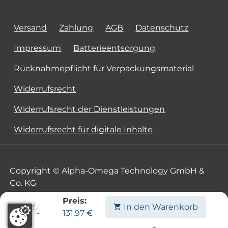
Versand
Zahlung
AGB
Datenschutz
Impressum
Batterieentsorgung
Rücknahmepflicht für Verpackungsmaterial
Widerrufsrecht
Widerrufsrecht der Dienstleistungen
Widerrufsrecht für digitale Inhalte
Copyright © Alpha-Omega Technology GmbH &
Co. KG
Preis:
In den Warenkorb
131,97
€