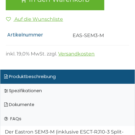
Auf die Wunschliste
Artikelnummer
EAS-SEM3-M
inkl.
19,0
% MwSt. zzgl.
Versandkosten
Produktbeschreibung
Spezifikationen
Dokumente
FAQs
Der Eastron SEM3-M (inklusive ESCT-RJ10-3 Split-