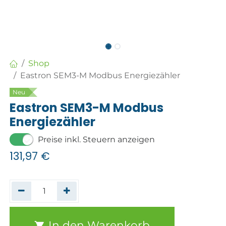
Shop
Eastron SEM3-M Modbus Energiezähler
Neu
Eastron SEM3-M Modbus
Energiezähler
Preise inkl. Steuern anzeigen
131,97
€
In den Warenkorb