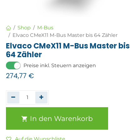
Shop
M-Bus
Elvaco CMeX11 M-Bus Master bis 64 Zähler
Elvaco CMeX11 M-Bus Master bis
64 Zähler
Preise inkl. Steuern anzeigen
274,77
€
In den Warenkorb
Auf die Wunschliste