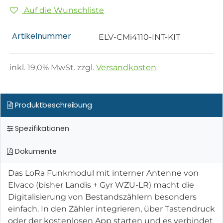
Auf die Wunschliste
Artikelnummer
ELV-CMi4110-INT-KIT
inkl.
19,0
% MwSt. zzgl.
Versandkosten
Produktbeschreibung
Spezifikationen
Dokumente
Das LoRa Funkmodul mit interner Antenne von
Elvaco (bisher Landis + Gyr WZU-LR) macht die
Digitalisierung von Bestandszählern besonders
einfach. In den Zähler integrieren, über Tastendruck
oder der kostenlosen App starten und es verbindet