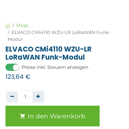
Shop
ELVACO CMi4110 WZU-LR LoRaWAN Funk-
Modul
ELVACO CMi4110 WZU-LR
LoRaWAN Funk-Modul
Preise inkl. Steuern anzeigen
123,64
€
In den Warenkorb