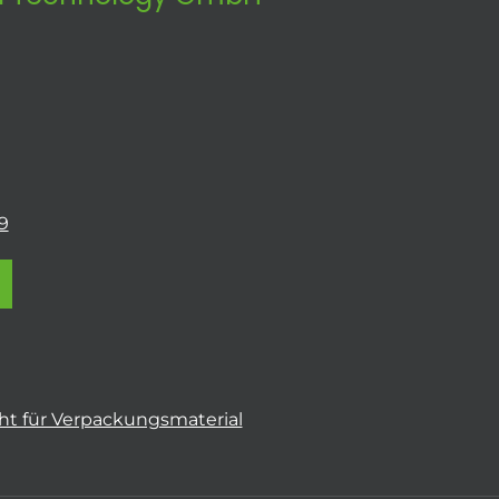
9
t für Verpackungsmaterial