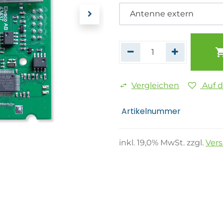
Vergleichen
Auf 
Artikelnummer
inkl.
19,0
% MwSt. zzgl.
Ver