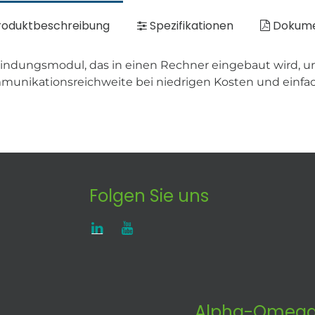
oduktbeschreibung
Spezifikationen
Dokum
verbindungsmodul, das in einen Rechner eingebaut wird
unikationsreichweite bei niedrigen Kosten und einfach
Folgen Sie uns
Alpha-Omega