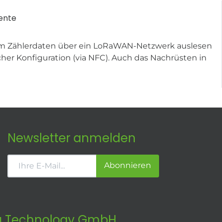
ente
, um Zählerdaten über ein LoRaWAN-Netzwerk auslesen
er Konfiguration (via NFC). Auch das Nachrüsten in
Newsletter anmelden
Abonnieren
 Technology GmbH