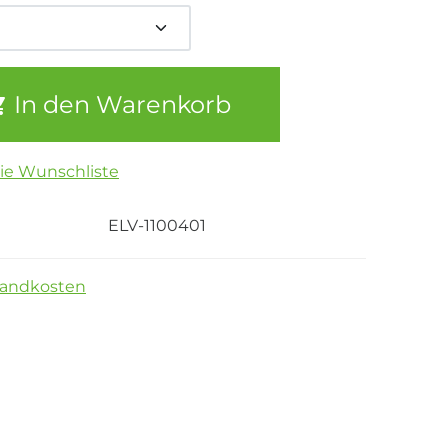
In den Warenkorb
die Wunschliste
ELV-1100401
sandkosten