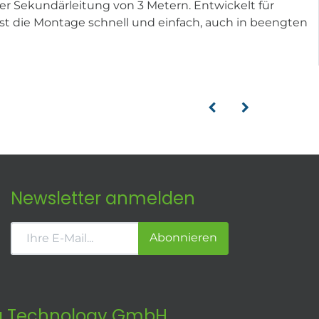
r Sekundärleitung von 3 Metern. Entwickelt für
ist die Montage schnell und einfach, auch in beengten
Newsletter anmelden
Abonnieren
 Technology GmbH