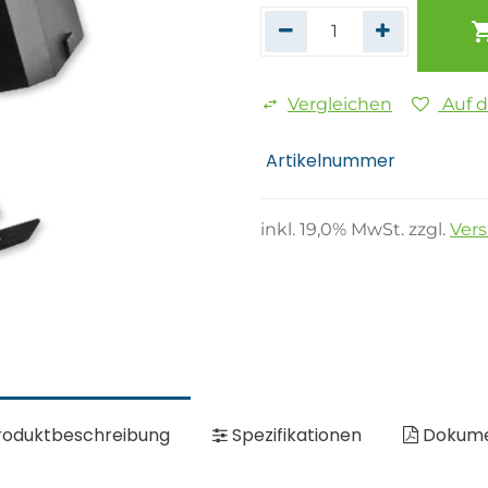
Vergleichen
Auf 
Artikelnummer
inkl.
19,0
% MwSt. zzgl.
Ver
oduktbeschreibung
Spezifikationen
Dokum