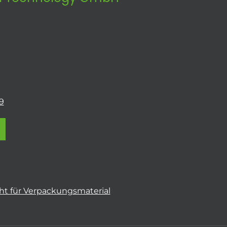
9
t für Verpackungsmaterial