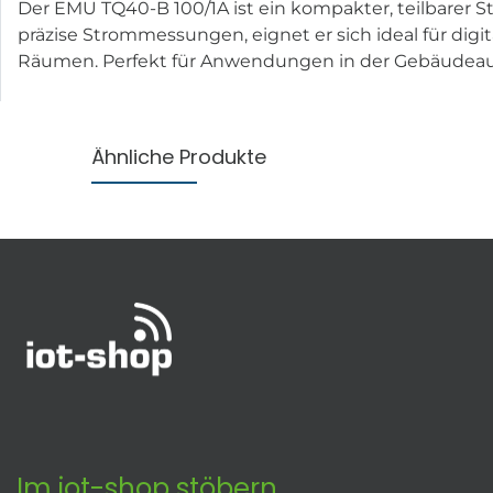
Der EMU TQ40-B 100/1A ist ein kompakter, teilbarer 
präzise Strommessungen, eignet er sich ideal für dig
Räumen. Perfekt für Anwendungen in der Gebäude
Ähnliche Produkte
Im iot-shop stöbern