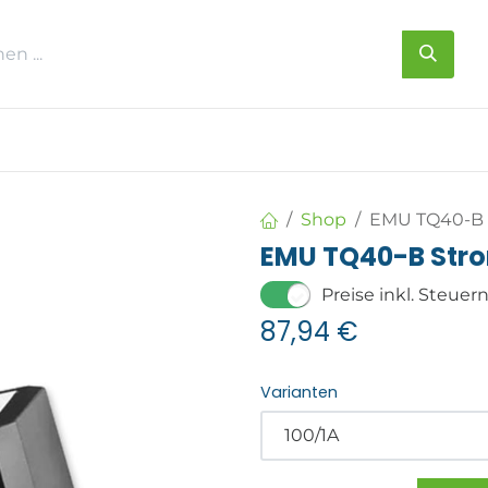
s
Über uns
Kontakt
Shop
EMU TQ40-B 
EMU TQ40-B Str
Preise inkl. Steuer
87,94
€
Varianten