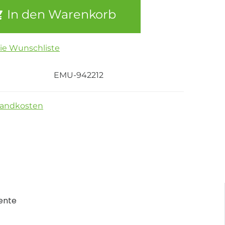
In den Warenkorb
die Wunschliste
EMU-942212
sandkosten
ente