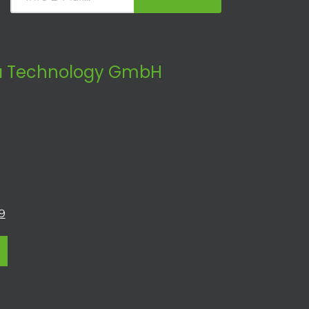
 Technology GmbH
9