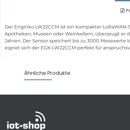
Pr
Der Enginko LW22CCM ist ein kompakter LoRaWAN-Sens
Apotheken, Museen oder Weinkellern, überzeugt er dur
Jahren. Der Sensor speichert bis zu 3000 Messwerte l
eignet sich der EGK-LW22CCM perfekt für anspruchsv
Ähnliche Produkte