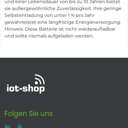
und einer Lebensdauer von bis zu 10 Jahren bietet
sie außergewöhnliche Zuverlässigkeit. Ihre geringe
Selbstentladung von unter 1 % pro Jahr
gewährleistet eine langfristige Energieversorgung.
Hinweis: Diese Batterie ist nicht wiederaufladbar
und sollte niemals aufgeladen werden.
Folgen Sie uns