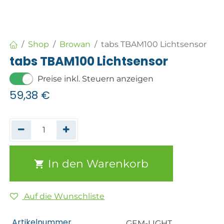
Shop
Browan
tabs TBAM100 Lichtsensor
tabs TBAM100 Lichtsensor
Preise inkl. Steuern anzeigen
59,38
€
In den Warenkorb
Auf die Wunschliste
Artikelnummer
GEM-LIGHT