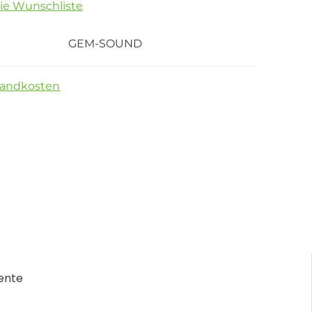
die Wunschliste
GEM-SOUND
sandkosten
ente