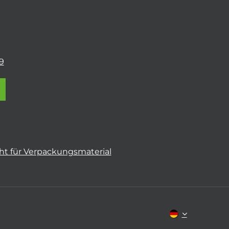
9
t für Verpackungsmaterial