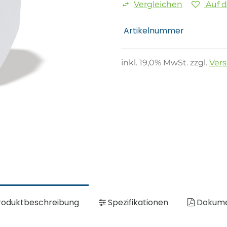
Vergleichen
Auf 
Artikelnummer
inkl.
19,0
% MwSt. zzgl.
Ver
oduktbeschreibung
Spezifikationen
Dokum