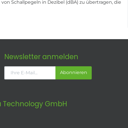
on Schallpegeln in Dezibel (dBA) zu übertragen, die
Newsletter anmelden
Abonnieren
 Technology GmbH