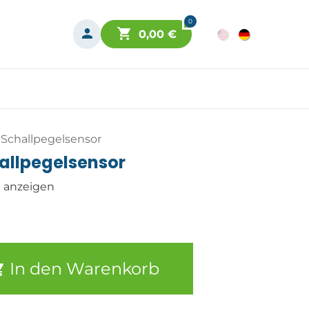
0
0,00
€
 Schallpegelsensor
allpegelsensor
n anzeigen
In den Warenkorb