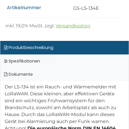
Artikelnummer
GS-LS-134E
inkl.
19,0
% MwSt. zzgl.
Versandkosten
Produktbeschreibung
Spezifikationen
Dokumente
Der LS-134 ist ein Rauch- und Wärmemelder mit
LoRaWAN. Diese kleinen, aber effektiven Geräte
sind ein wichtiges Frühwarnsystem für den
Brandschutz, sowohl am Arbeitsplatz als auch zu
Hause. Durch das LoRaWAN-Modul kann dieses
Gerät bei Alarmierung auch per Funk warnen.
Achtung!
Die europäische Norm DIN EN 14604