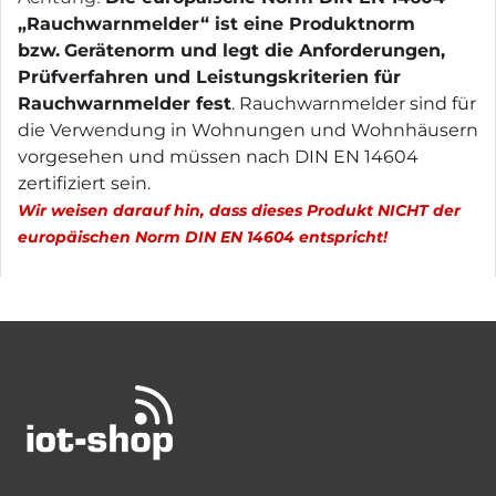
„Rauchwarnmelder“ ist eine Produktnorm
bzw.
Gerätenorm und legt die Anforderungen,
Prüfverfahren und Leistungskriterien für
Rauchwarnmelder fest
. Rauchwarnmelder sind für
die Verwendung in Wohnungen und Wohnhäusern
vorgesehen und müssen nach DIN EN 14604
zertifiziert sein.
Wir weisen darauf hin, dass dieses Produkt NICHT der
europäischen Norm DIN EN 14604 entspricht!