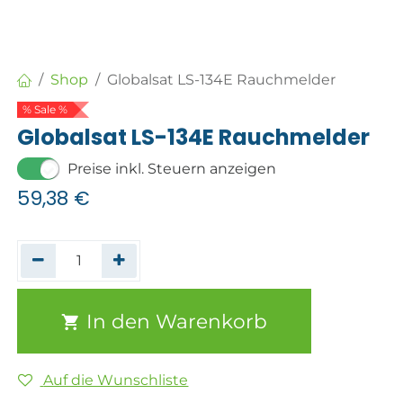
Shop
Globalsat LS-134E Rauchmelder
% Sale %
Globalsat LS-134E Rauchmelder
Preise inkl. Steuern anzeigen
59,38
€
In den Warenkorb
Auf die Wunschliste