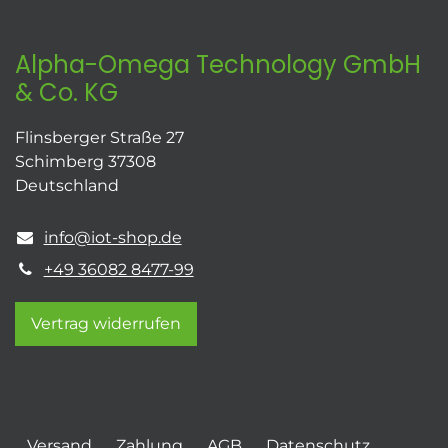
Alpha-Omega Technology GmbH
& Co. KG
Flinsberger Straße 27
Schimberg 37308
Deutschland
info@iot-shop.de
+49 36082 8477-99
Vertrag widerrufen
Versand
Zahlung
AGB
Datenschutz