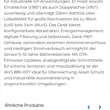
für industrielle IoT-Anwendungen. Er misst sowohl
Einzelachse (±180°) als auch Doppelachse (±90°)
zuverlässig und überträgt Daten drahtlos über
LoRaWAN® für große Reichweiten bis zu 18 km
(LoS) bzw. 5 km (NLoS). Das Gerät bietet
konfigurierbare Abtastraten, Energiemanagement,
digitale Filterung und Selbsttests. Dank IP67-
Gehäuse, optionalem externen Antennenanschluss
und niedrigen Stromverbrauch ermöglicht der
Sensor 5–10 Jahre Batteriebetrieb. Mit OTA-
Firmware-Updates, analoger/digitaler Schnittstelle
für externe Sensoren und Impulszählung ist der
WxS 880-007 ideal für Überwachung, Asset-Schutz
und industrielle Automatisierung in
anspruchsvollen Umgebungen.
Ähnliche Produkte