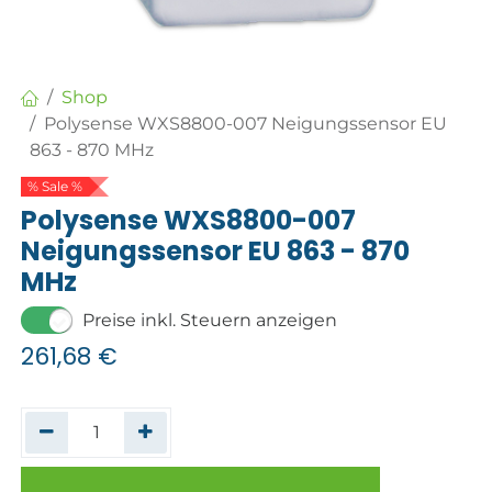
Shop
Polysense WXS8800-007 Neigungssensor EU
863 - 870 MHz
% Sale %
Polysense WXS8800-007
Neigungssensor EU 863 - 870
MHz
Preise inkl. Steuern anzeigen
261,68
€