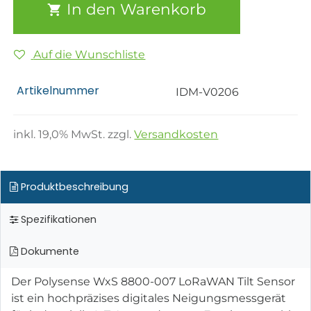
In den Warenkorb
Auf die Wunschliste
Artikelnummer
IDM-V0206
inkl.
19,0
% MwSt. zzgl.
Versandkosten
Produktbeschreibung
Spezifikationen
Dokumente
Der Polysense WxS 8800-007 LoRaWAN Tilt Sensor
ist ein hochpräzises digitales Neigungsmessgerät