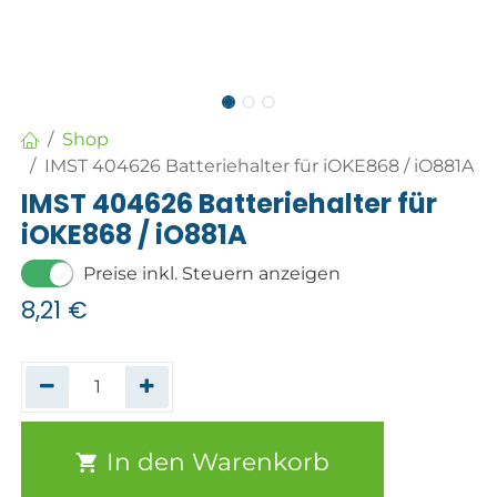
Shop
IMST 404626 Batteriehalter für iOKE868 / iO881A
IMST 404626 Batteriehalter für
iOKE868 / iO881A
Preise inkl. Steuern anzeigen
8,21
€
In den Warenkorb