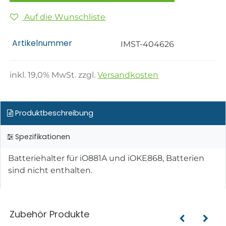
Auf die Wunschliste
Artikelnummer
IMST-404626
inkl.
19,0
% MwSt. zzgl.
Versandkosten
Produktbeschreibung
Spezifikationen
Batteriehalter für iO881A und iOKE868, Batterien
sind nicht enthalten.
Zubehör Produkte