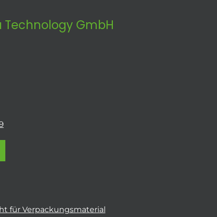
 Technology GmbH
9
t für Verpackungsmaterial