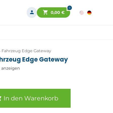
0
0,00
€
4 Fahrzeug Edge Gateway
ahrzeug Edge Gateway
n anzeigen
In den Warenkorb