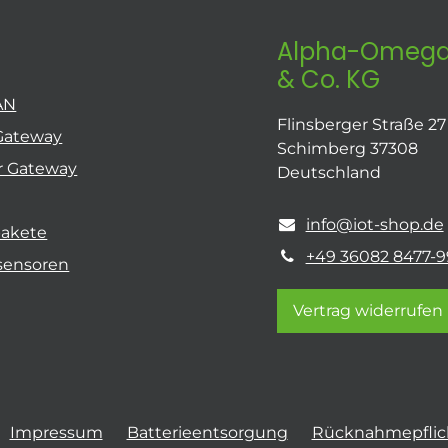
Alpha-Omega
& Co. KG
AN
Flinsberger Straße 27
Gateway
Schimberg 37308
r Gateway
Deutschland
info@iot-shop.de
pakete
+49 36082 8477-9
sensoren
Vertrag widerrufen
Impressum
Batterieentsorgung
Rücknahmepflich