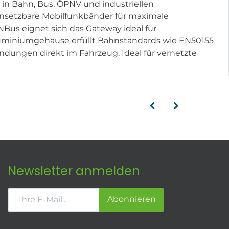
 in Bahn, Bus, ÖPNV und industriellen
insetzbare Mobilfunkbänder für maximale
Bus eignet sich das Gateway ideal für
uminiumgehäuse erfüllt Bahnstandards wie EN50155
ungen direkt im Fahrzeug. Ideal für vernetzte
Newsletter anmelden
Abonnieren