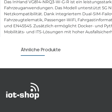
Das InHand VG814-NRQ3-W-G-R ist ein leistungsstarke
Fahrzeuganwendungen. Das Modell unterstützt 5G NR
Netzkompatibilität. Dank integriertem Dual-SIM-Fail
Fahrzeugtelematik, Passenger-WiFi, Fahrgastinform
und EN45545. Zusätzlich ermöglicht Docker- und Py
Mobilitäts- und ITS-Lösungen mit hoher Ausfallsicherh
Ähnliche Produkte