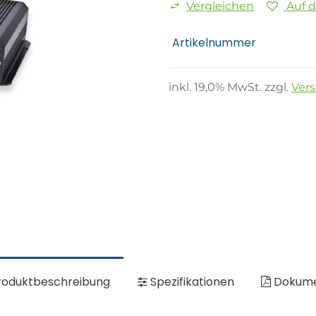
Vergleichen
Auf 
Artikelnummer
inkl.
19,0
% MwSt. zzgl.
Ver
oduktbeschreibung
Spezifikationen
Dokum