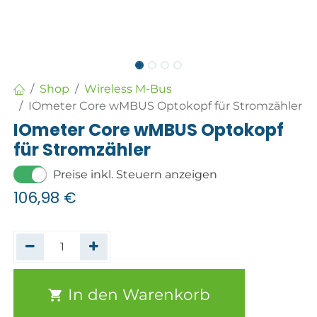
Shop
Wireless M-Bus
IOmeter Core wMBUS Optokopf für Stromzähler
IOmeter Core wMBUS Optokopf
für Stromzähler
Preise inkl. Steuern anzeigen
106,98
€
In den Warenkorb