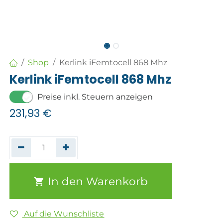
Shop
Kerlink iFemtocell 868 Mhz
Kerlink iFemtocell 868 Mhz
Preise inkl. Steuern anzeigen
231,93
€
In den Warenkorb
Auf die Wunschliste