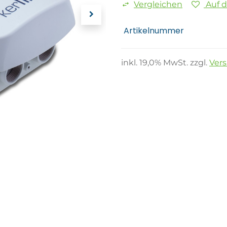
Vergleichen
Auf 
Artikelnummer
inkl.
19,0
% MwSt. zzgl.
Ver