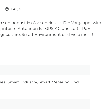
FAQs
m sehr robust im Ausseneinsatz. Der Vorgänger wird
te, interne Antennen für GPS, 4G und LoRa. PoE-
t Agriculture, Smart Environment und viele mehr!
ies, Smart Industry, Smart Metering und