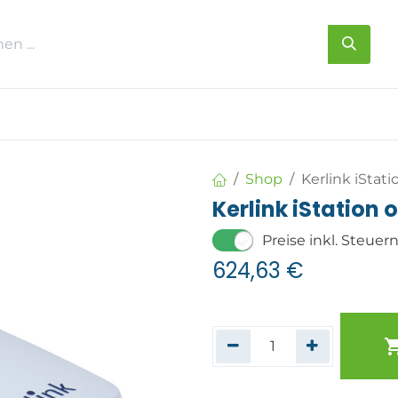
s
Über uns
Kontakt
Shop
Kerlink iStat
Kerlink iStation
Preise inkl. Steuer
624,63
€