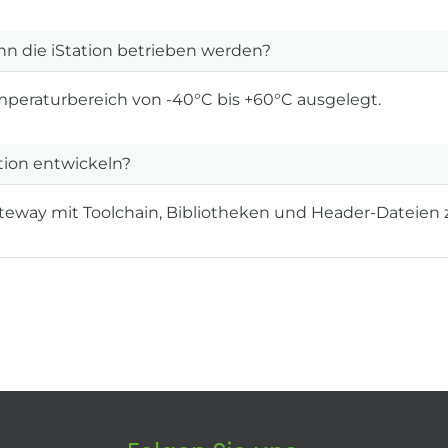
n die iStation betrieben werden?
emperaturbereich von -40°C bis +60°C ausgelegt.
tion entwickeln?
 Gateway mit Toolchain, Bibliotheken und Header-Datei