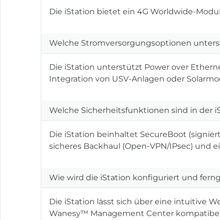
Die iStation bietet ein 4G Worldwide-Modul
Welche Stromversorgungsoptionen unterstü
Die iStation unterstützt Power over Ethern
Integration von USV-Anlagen oder Solarmo
Welche Sicherheitsfunktionen sind in der i
Die iStation beinhaltet SecureBoot (signie
sicheres Backhaul (Open-VPN/IPsec) und ei
Wie wird die iStation konfiguriert und fern
Die iStation lässt sich über eine intuitive
Wanesy™ Management Center kompatibel