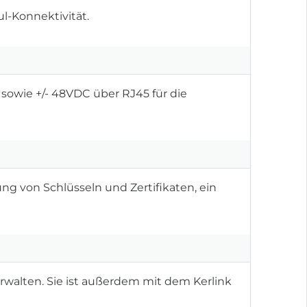
l-Konnektivität.
 sowie +/- 48VDC über RJ45 für die
ng von Schlüsseln und Zertifikaten, ein
erwalten. Sie ist außerdem mit dem Kerlink