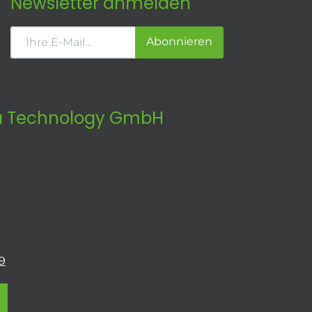
Newsletter anmelden
Abonnieren
 Technology GmbH
9