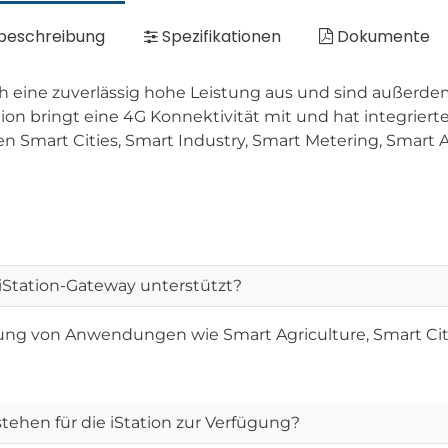
beschreibung
Spezifikationen
Dokumente
h eine zuverlässig hohe Leistung aus und sind außerde
tion bringt eine 4G Konnektivität mit und hat integrier
ichen Smart Cities, Smart Industry, Smart Metering, Smar
tation-Gateway unterstützt?
tzung von Anwendungen wie Smart Agriculture, Smart Cit
ehen für die iStation zur Verfügung?