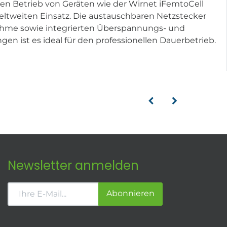
den Betrieb von Geräten wie der Wirnet iFemtoCell
ltweiten Einsatz. Die austauschbaren Netzstecker
aufnahme sowie integrierten Überspannungs- und
n ist es ideal für den professionellen Dauerbetrieb.
Newsletter anmelden
Abonnieren