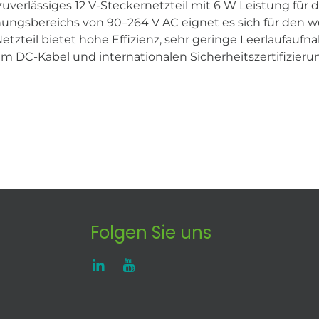
verlässiges 12 V-Steckernetzteil mit 6 W Leistung für 
ngsbereichs von 90–264 V AC eignet es sich für den we
s Netzteil bietet hohe Effizienz, sehr geringe Leerlauf
DC-Kabel und internationalen Sicherheitszertifizierunge
Folgen Sie uns