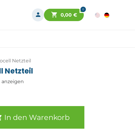
0
0,00
€
ocell Netzteil
l Netzteil
n anzeigen
In den Warenkorb