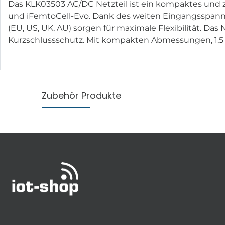
Das KLK03503 AC/DC Netzteil ist ein kompaktes und zu
und iFemtoCell-Evo. Dank des weiten Eingangsspannu
(EU, US, UK, AU) sorgen für maximale Flexibilität. Da
Kurzschlussschutz. Mit kompakten Abmessungen, 1,5 m 
Zubehör Produkte