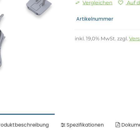
Vergleichen
Auf 
Artikelnummer
inkl.
19,0
% MwSt. zzgl.
Ver
oduktbeschreibung
Spezifikationen
Dokum