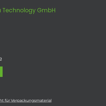
 Technology GmbH
9
t für Verpackungsmaterial