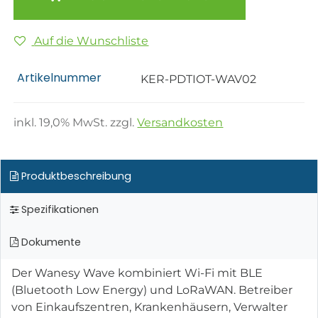
Auf die Wunschliste
Artikelnummer
KER-PDTIOT-WAV02
inkl.
19,0
% MwSt. zzgl.
Versandkosten
Produktbeschreibung
Spezifikationen
Dokumente
Der Wanesy Wave kombiniert Wi-Fi mit BLE
(Bluetooth Low Energy) und LoRaWAN. Betreiber
von Einkaufszentren, Krankenhäusern, Verwalter