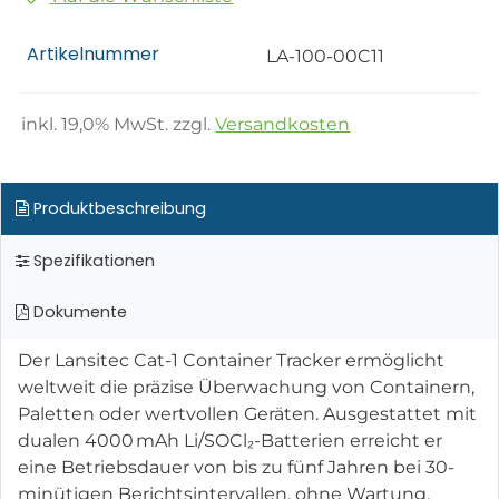
Artikelnummer
LA-100-00C11
inkl.
19,0
% MwSt. zzgl.
Versandkosten
Produktbeschreibung
Spezifikationen
Dokumente
Der Lansitec Cat-1 Container Tracker ermöglicht
weltweit die präzise Überwachung von Containern,
Paletten oder wertvollen Geräten. Ausgestattet mit
dualen 4000 mAh Li/SOCl₂-Batterien erreicht er
eine Betriebsdauer von bis zu fünf Jahren bei 30-
minütigen Berichtsintervallen, ohne Wartung.