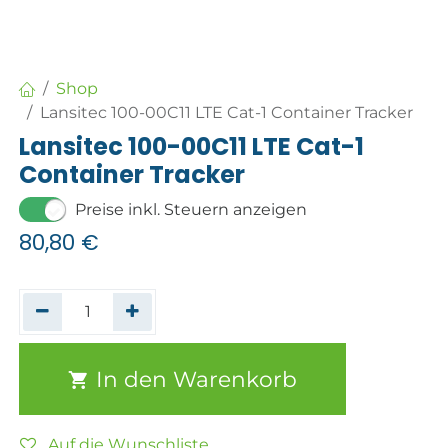
Shop
Lansitec 100-00C11 LTE Cat-1 Container Tracker
Lansitec 100-00C11 LTE Cat-1
Container Tracker
Preise inkl. Steuern anzeigen
80,80
€
In den Warenkorb
Auf die Wunschliste