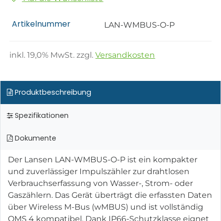
Artikelnummer
LAN-WMBUS-O-P
inkl.
19,0
% MwSt. zzgl.
Versandkosten
Produktbeschreibung
Spezifikationen
Dokumente
Der Lansen LAN-WMBUS-O-P ist ein kompakter
und zuverlässiger Impulszähler zur drahtlosen
Verbrauchserfassung von Wasser-, Strom- oder
Gaszählern. Das Gerät überträgt die erfassten Daten
über Wireless M-Bus (wMBUS) und ist vollständig
OMS 4 kompatibel. Dank IP66-Schutzklasse eignet