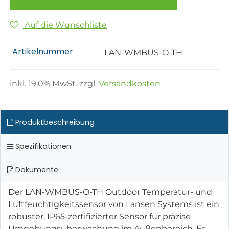
Auf die Wunschliste
Artikelnummer
LAN-WMBUS-O-TH
inkl.
19,0
% MwSt. zzgl.
Versandkosten
Produktbeschreibung
Spezifikationen
Dokumente
Der LAN-WMBUS-O-TH Outdoor Temperatur- und
Luftfeuchtigkeitssensor von Lansen Systems ist ein
robuster, IP65-zertifizierter Sensor für präzise
Umgebungsüberwachung im Außenbereich. Er