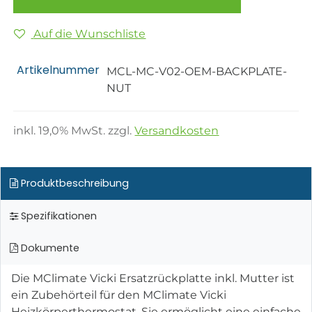
Auf die Wunschliste
Artikelnummer
MCL-MC-V02-OEM-BACKPLATE-
NUT
inkl.
19,0
% MwSt. zzgl.
Versandkosten
Produktbeschreibung
Spezifikationen
Dokumente
Die MClimate Vicki Ersatzrückplatte inkl. Mutter ist
ein Zubehörteil für den MClimate Vicki
Heizkörperthermostat. Sie ermöglicht eine einfache