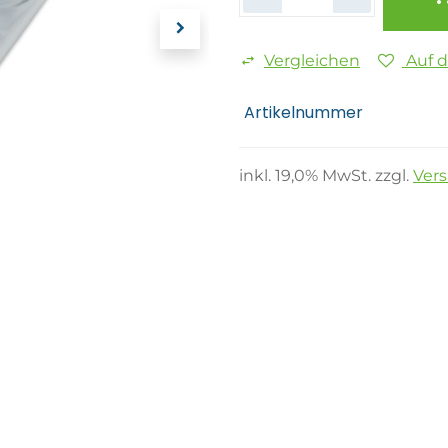
Vergleichen
Auf 
Artikelnummer
inkl.
19,0
% MwSt. zzgl.
Ver