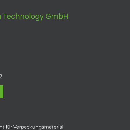
 Technology GmbH
9
t für Verpackungsmaterial