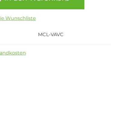
die Wunschliste
MCL-VAVC
sandkosten