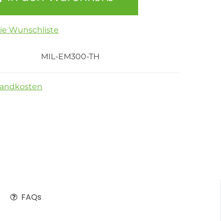
die Wunschliste
MIL-EM300-TH
sandkosten
FAQs