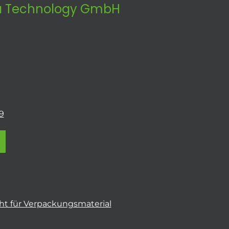
 Technology GmbH
9
t für Verpackungsmaterial