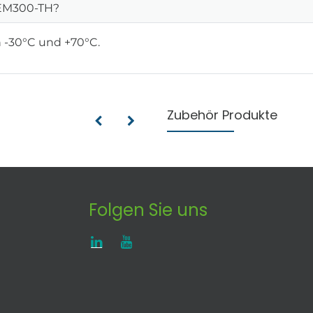
 EM300-TH?
 -30°C und +70°C.
Zubehör Produkte
Folgen Sie uns