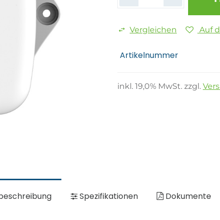
Vergleichen
Auf 
Artikelnummer
inkl.
19,0
% MwSt. zzgl.
Ver
beschreibung
Spezifikationen
Dokumente