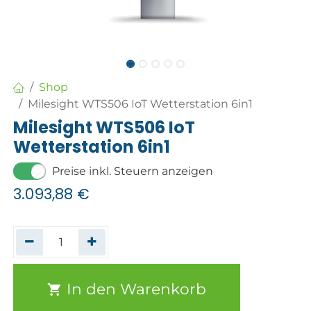
Shop
Milesight WTS506 IoT Wetterstation 6in1
Milesight WTS506 IoT
Wetterstation 6in1
Preise inkl. Steuern anzeigen
3.093,88
€
In den Warenkorb