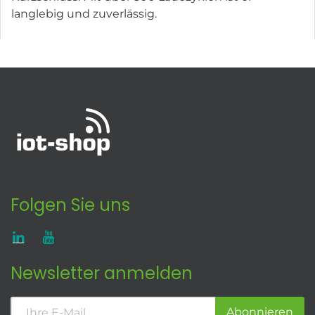
langlebig und zuverlässig.
Folgen Sie uns
Newsletter anmelden
Abonnieren