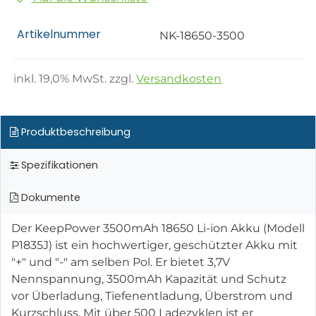
Artikelnummer
NK-18650-3500
inkl.
19,0
% MwSt. zzgl.
Versandkosten
Produktbeschreibung
Spezifikationen
Dokumente
Der KeepPower 3500mAh 18650 Li-ion Akku (Modell
P1835J) ist ein hochwertiger, geschützter Akku mit
"+" und "-" am selben Pol. Er bietet 3,7V
Nennspannung, 3500mAh Kapazität und Schutz
vor Überladung, Tiefenentladung, Überstrom und
Kurzschluss. Mit über 500 Ladezyklen ist er