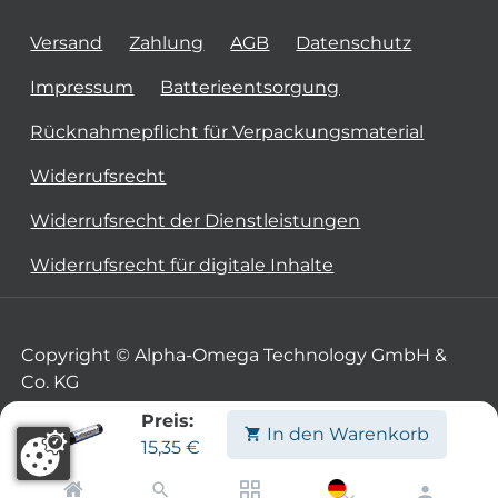
Versand
Zahlung
AGB
Datenschutz
Impressum
Batterieentsorgung
Rücknahmepflicht für Verpackungsmaterial
Widerrufsrecht
Widerrufsrecht der Dienstleistungen
Widerrufsrecht für digitale Inhalte
Copyright © Alpha-Omega Technology GmbH &
Co. KG
Preis:
In den Warenkorb
15,35
€