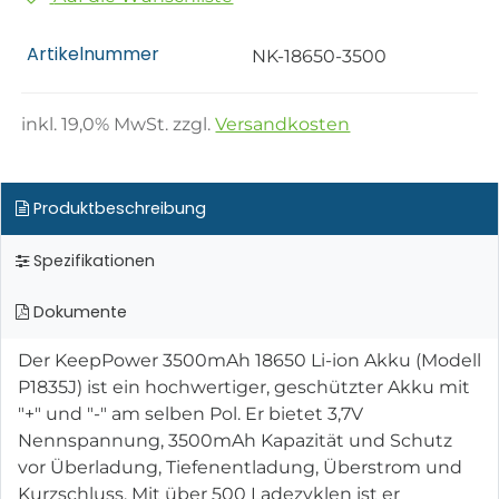
Artikelnummer
NK-18650-3500
inkl.
19,0
% MwSt. zzgl.
Versandkosten
Produktbeschreibung
Spezifikationen
Dokumente
Der KeepPower 3500mAh 18650 Li-ion Akku (Modell
P1835J) ist ein hochwertiger, geschützter Akku mit
"+" und "-" am selben Pol. Er bietet 3,7V
Nennspannung, 3500mAh Kapazität und Schutz
vor Überladung, Tiefenentladung, Überstrom und
Kurzschluss. Mit über 500 Ladezyklen ist er