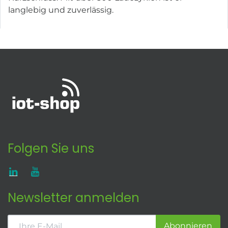
langlebig und zuverlässig.
Folgen Sie uns
Newsletter anmelden
Abonnieren