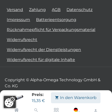
Versand
Zahlung
AGB
Datenschutz
Impressum
Batterieentsorgung
Rücknahmepflicht für Verpackungsmaterial
Widerrufsrecht
Widerrufsrecht der Dienstleistungen
Widerrufsrecht für digitale Inhalte
Copyright © Alpha-Omega Technology GmbH &
Co. KG
Preis:
In den Warenkorb
15,35
€