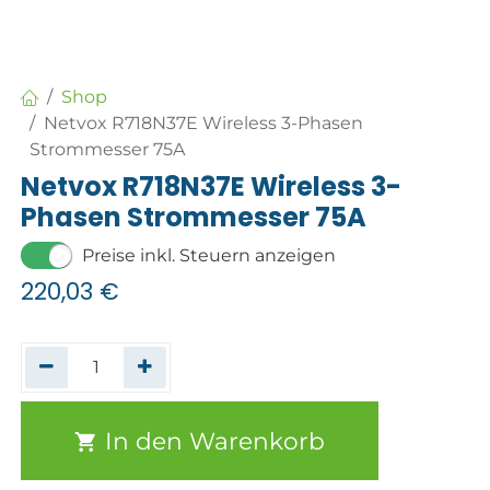
Shop
Netvox R718N37E Wireless 3-Phasen
Strommesser 75A
Netvox R718N37E Wireless 3-
Phasen Strommesser 75A
Preise inkl. Steuern anzeigen
220,03
€
In den Warenkorb