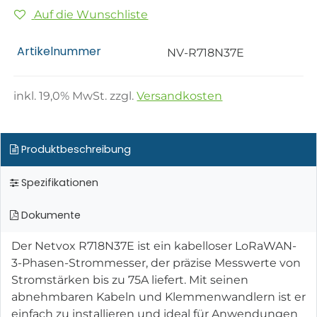
Auf die Wunschliste
Artikelnummer
NV-R718N37E
inkl.
19,0
% MwSt. zzgl.
Versandkosten
Produktbeschreibung
Spezifikationen
Dokumente
Der Netvox R718N37E ist ein kabelloser LoRaWAN-
3-Phasen-Strommesser, der präzise Messwerte von
Stromstärken bis zu 75A liefert. Mit seinen
abnehmbaren Kabeln und Klemmenwandlern ist er
einfach zu installieren und ideal für Anwendungen